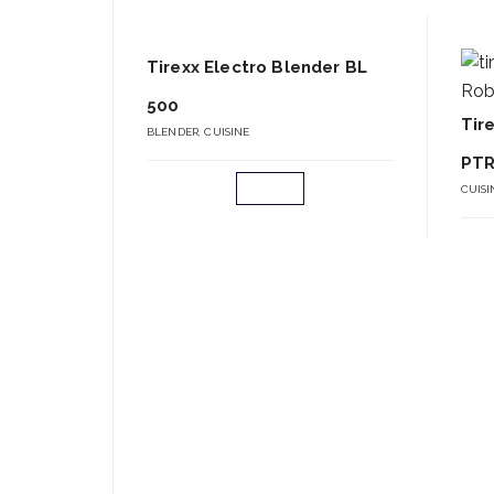
Tirexx Electro Blender BL
500
Tir
BLENDER
,
CUISINE
PTR
CUISI