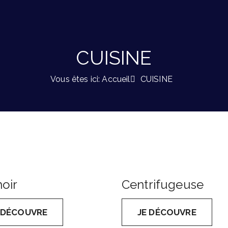
CUISINE
Vous êtes ici: Accueil
CUISINE
oir
Centrifugeuse
 DÉCOUVRE
JE DÉCOUVRE