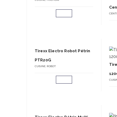
Cen
CENT
Tirexx Electro Robot Pétrin
PTR20G
Tir
CUISINE
,
ROBOT
120
CUISI