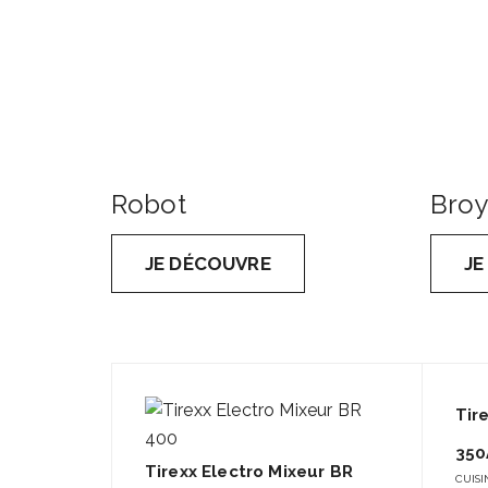
Robot
Broy
JE DÉCOUVRE
JE
Tir
350
Tirexx Electro Mixeur BR
CUISI